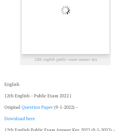
12th-english-public-exam-answer-key
English
12th English – Public Exam 2022 |
Original
Question
Paper
(9-5-2022) –
Download here
12th English Public Exam Answer Key 2022 (9-5-2022) –