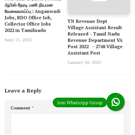
ஆபிஸ் நேரடி பணி நியமன​
வேலைவாய்ப்பு | Anganwadi
Jobs, BDO Office Job,
TN Revenue Dept
Collector Office Jobs
Village Assistant Result
2022 in Tamilnadu
Released – Tamil Nadu
June 11, 2022
Revenue Department VA
Post 2022 – 2748 Village
Assistant Post
January 30, 2023
Leave a Reply
Comment
*