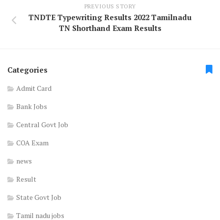
PREVIOUS STORY
TNDTE Typewriting Results 2022 Tamilnadu
TN Shorthand Exam Results
Categories
Admit Card
Bank Jobs
Central Govt Job
COA Exam
news
Result
State Govt Job
Tamil nadu jobs