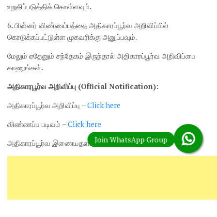
உறுதிப்படுத்திக் கொள்ளவும்.
6. பின்னர் விண்ணப்பத்தை அதிகாரப்பூர்வ அறிவிப்பில்
கொடுக்கப்பட்டுள்ள முகவரிக்கு அனுப்பவும்.
மேலும் ஏதேனும் சந்தேகம் இருந்தால் அதிகாரப்பூர்வ அறிவிப்பை
காணுங்கள்.
அதிகாரபூர்வ அறிவிப்பு (Official Notification):
அதிகாரப்பூர்வ அறிவிப்பு –
Click here
விண்ணப்ப படிவம் –
Click here
அதிகாரப்பூர்வ இணையதளம் –
Click here