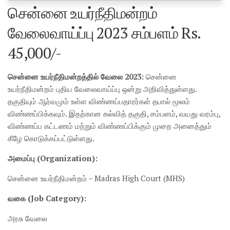
சென்னை உயர்நீதிமன்றம்
வேலைவாய்ப்பு 2023 சம்பளம் Rs.
45,000/-
சென்னை உயர்நீதிமன்றத்தில் வேலை 2023:
சென்னை
உயர்நீதிமன்றம் புதிய வேலைவாய்ப்பு ஒன்று அறிவித்துள்ளது.
தகுதியும் ஆர்வமும் உள்ள விண்ணப்பதாரர்கள் தபால் மூலம்
விண்ணப்பிக்கவும். இதற்கான கல்வித் தகுதி, சம்பளம், வயது வரம்பு,
விண்ணப்ப கட்டணம் மற்றும் விண்ணப்பிக்கும் முறை அனைத்தும்
கீழே கொடுக்கப்பட்டுள்ளது.
அமைப்பு (Organization):
சென்னை உயர்நீதிமன்றம் – Madras High Court (MHS)
வகை (Job Category):
அரசு வேலை