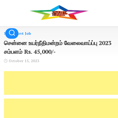
Skip
to
content
State Govt Job
சென்னை உயர்நீதிமன்றம் வேலைவாய்ப்பு 2023
சம்பளம் Rs. 45,000/-
October 15, 2023