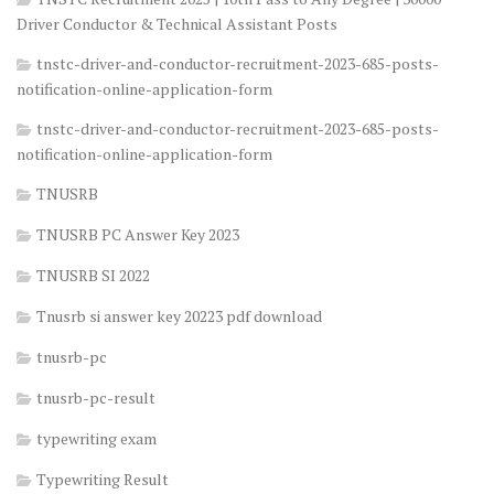
Driver Conductor & Technical Assistant Posts
tnstc-driver-and-conductor-recruitment-2023-685-posts-
notification-online-application-form
tnstc-driver-and-conductor-recruitment-2023-685-posts-
notification-online-application-form
TNUSRB
TNUSRB PC Answer Key 2023
TNUSRB SI 2022
Tnusrb si answer key 20223 pdf download
tnusrb-pc
tnusrb-pc-result
typewriting exam
Typewriting Result