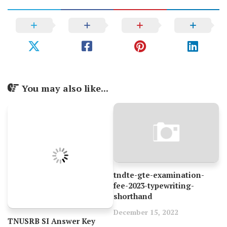
You may also like...
tndte-gte-examination-
fee-2023-typewriting-
shorthand
December 15, 2022
TNUSRB SI Answer Key