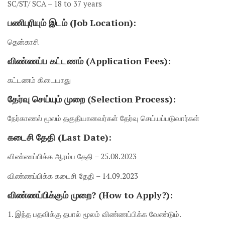
SC/ST/ SCA – 18 to 37 years
பணிபுரியும் இடம் (Job Location):
தென்காசி
விண்ணப்ப கட்டணம் (Application Fees):
கட்டணம் கிடையாது
தேர்வு செய்யும் முறை (Selection Process):
நேர்காணல் மூலம் தகுதியானவர்கள் தேர்வு செய்யப்படுவார்கள்
கடைசி தேதி (Last Date):
விண்ணப்பிக்க ஆரம்ப தேதி – 25.08.2023
விண்ணப்பிக்க கடைசி தேதி – 14.09.2023
விண்ணப்பிக்கும் முறை? (How to Apply?):
1. இந்த பதவிக்கு தபால் மூலம் விண்ணப்பிக்க வேண்டும்.