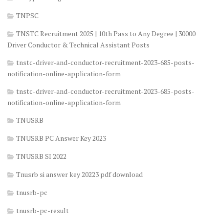
TNPSC
TNSTC Recruitment 2025 | 10th Pass to Any Degree | 30000
Driver Conductor & Technical Assistant Posts
tnstc-driver-and-conductor-recruitment-2023-685-posts-
notification-online-application-form
tnstc-driver-and-conductor-recruitment-2023-685-posts-
notification-online-application-form
TNUSRB
TNUSRB PC Answer Key 2023
TNUSRB SI 2022
Tnusrb si answer key 20223 pdf download
tnusrb-pc
tnusrb-pc-result