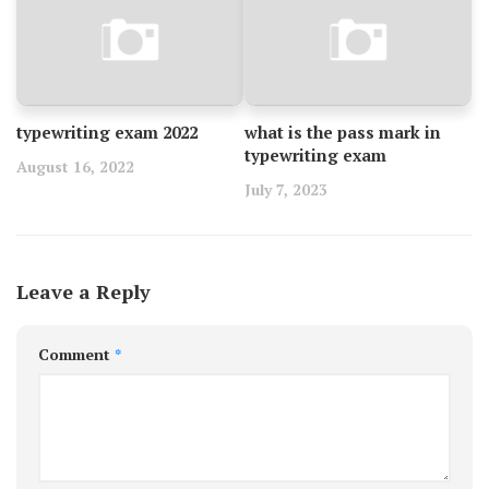
typewriting exam 2022
what is the pass mark in
typewriting exam
August 16, 2022
July 7, 2023
Leave a Reply
Comment
*