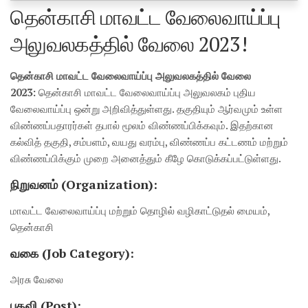
தென்காசி மாவட்ட வேலைவாய்ப்பு
அலுவலகத்தில் வேலை 2023!
தென்காசி மாவட்ட வேலைவாய்ப்பு அலுவலகத்தில் வேலை
2023:
தென்காசி மாவட்ட வேலைவாய்ப்பு அலுவலகம் புதிய
வேலைவாய்ப்பு ஒன்று அறிவித்துள்ளது. தகுதியும் ஆர்வமும் உள்ள
விண்ணப்பதாரர்கள் தபால் மூலம் விண்ணப்பிக்கவும். இதற்கான
கல்வித் தகுதி, சம்பளம், வயது வரம்பு, விண்ணப்ப கட்டணம் மற்றும்
விண்ணப்பிக்கும் முறை அனைத்தும் கீழே கொடுக்கப்பட்டுள்ளது.
நிறுவனம் (Organization):
மாவட்ட வேலைவாய்ப்பு மற்றும் தொழில் வழிகாட்டுதல் மையம்,
தென்காசி
வகை (Job Category):
அரசு வேலை
பதவி (Post):