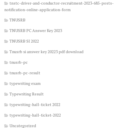
tnstc-driver-and-conductor-recruitment-2023-685-posts-
notification-online-application-form
TNUSRB
TNUSRB PC Answer Key 2023
TNUSRB SI 2022
Tnusrb si answer key 20223 pdf download
tnusrb-pc
tnusrb-pc-result
typewriting exam
Typewriting Result
typewriting-hall-ticket 2022
typewriting-hall-ticket-2022
Uncategorized