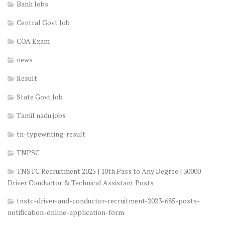
Bank Jobs
Central Govt Job
COA Exam
news
Result
State Govt Job
Tamil nadu jobs
tn-typewriting-result
TNPSC
TNSTC Recruitment 2025 | 10th Pass to Any Degree | 30000
Driver Conductor & Technical Assistant Posts
tnstc-driver-and-conductor-recruitment-2023-685-posts-
notification-online-application-form