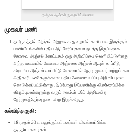
தமிழக அஞ்சல் துறையில் வேலை
முகவர் பணி
தமிழகத்தில் அஞ்சல் அலுவலக துறையில் காலியாக இருக்கும்
பணியிடங்களில் புதிய ஆட்சேர்ப்புகளை நடத்த இருப்பதாக
கோவை அஞ்சல் கோட்டகம் ஒரு அறிவிப்பை வெளியிட்டுள்ளது.
அந்த வகையில் கோவை அஞ்சலக அஞ்சல் ஆயுள் காப்பீடு,
கிராமிய அஞ்சல் காப்பீட்டு சேவையில் நேரடி முகவர் மற்றும் கள
அதிகாரி பணிகளுக்கான புதிய வேலைவாய்ப்பு அறிவிப்புகள்
கொடுக்கப்பட்டுள்ளது. இப்போது இப்பணிக்கு விண்ணப்பிக்க
விரும்புபவர்களுக்கு வரும் நவம்பர் 18ம் தேதியன்று
நேர்முகத்தேர்வு நடைபெற இருக்கிறது.
கல்வித்தகுதி:
18 முதல் 50 வயதுக்குட்பட்டவர்கள் விண்ணப்பிக்க
தகுதியானவர்கள்.