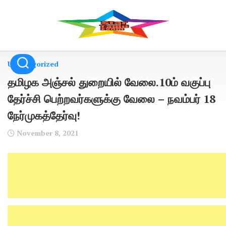
Skip
to
content
Uncategorized
தமிழக அஞ்சல் துறையில் வேலை.10ம் வகுப்பு
தேர்ச்சி பெற்றவர்களுக்கு வேலை – நவம்பர் 18
நேர்முகத்தேர்வு!
November 8, 2021