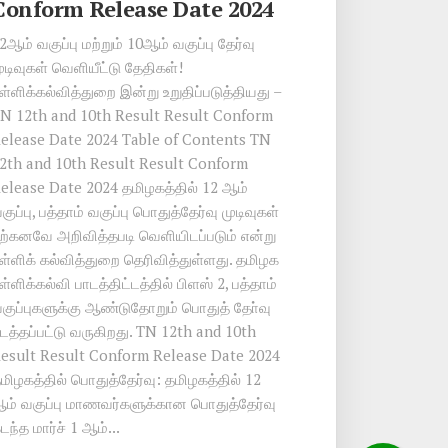
Conform Release Date 2024
2ஆம் வகுப்பு மற்றும் 10ஆம் வகுப்பு தேர்வு
ுடிவுகள் வெளியீட்டு தேதிகள்!
ள்ளிக்கல்வித்துறை இன்று உறுதிப்படுத்தியது –
N 12th and 10th Result Result Conform
elease Date 2024 Table of Contents TN
2th and 10th Result Result Conform
elease Date 2024 தமிழகத்தில் 12 ஆம்
குப்பு, பத்தாம் வகுப்பு பொதுத்தேர்வு முடிவுகள்
ற்கனவே அறிவித்தபடி வெளியிடப்படும் என்று
ள்ளிக் கல்வித்துறை தெரிவித்துள்ளது. தமிழக
ள்ளிக்கல்வி பாடத்திட்டத்தில் பிளஸ் 2, பத்தாம்
குப்புகளுக்கு ஆண்டுதோறும் பொதுத் தோ்வு
டத்தப்பட்டு வருகிறது. TN 12th and 10th
esult Result Conform Release Date 2024
மிழகத்தில் பொதுத்தேர்வு: தமிழகத்தில் 12
ம் வகுப்பு மாணவர்களுக்கான பொதுத்தேர்வு
டந்த மார்ச் 1 ஆம்...