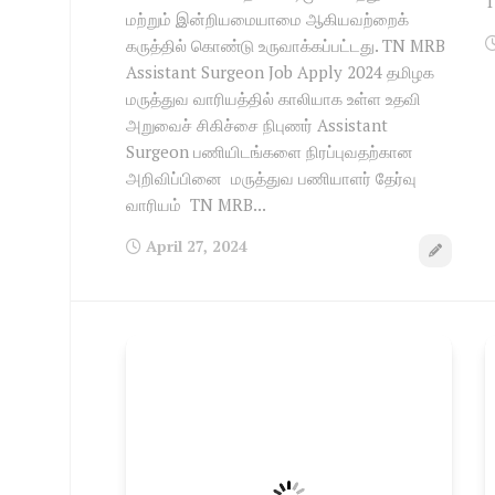
T
மற்றும் இன்றியமையாமை ஆகியவற்றைக்
கருத்தில் கொண்டு உருவாக்கப்பட்டது. TN MRB
Assistant Surgeon Job Apply 2024 தமிழக
மருத்துவ வாரியத்தில் காலியாக உள்ள உதவி
அறுவைச் சிகிச்சை நிபுணர் Assistant
Surgeon பணியிடங்களை நிரப்புவதற்கான
அறிவிப்பினை மருத்துவ பணியாளர் தேர்வு
வாரியம் TN MRB...
April 27, 2024