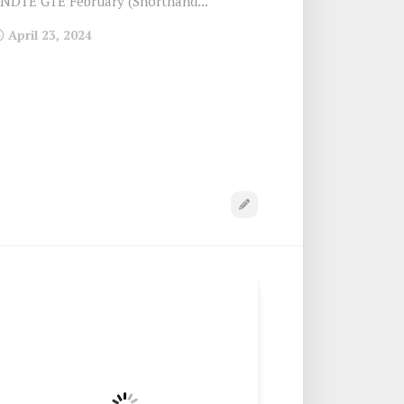
NDTE GTE February (Shorthand...
April 23, 2024