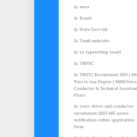
news
Result
State Govt Job
Tamil nadu jobs
tn-typewriting-result
TNPSC
TNSTC Recruitment 2025 | 10
Pass to Any Degree | 30000 Drive
Conductor & Technical Assistan
Posts
tnstc-driver-and-conductor-
recruitment-2023-685-posts-
notification-online-application-
form