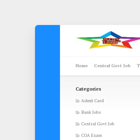
Skip
to
content
Home
Central Govt Job
T
Categories
Admit Card
Bank Jobs
Central Govt Job
COA Exam