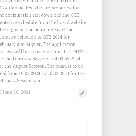
f Government Technical Examination
024. Candidates who are preparing for
he examination can download the GTE
entative Schedule from the board website
te.tn.gov.in. The board released the
entative schedule of GTE 2024 for
ebruary and August. The application
rocess will be commenced on 10.12.2023
or the February Session and 09.06.2024
or the August Session. The exam is to be
eld from 10.02.2024 to 26.02.2024 for the
ebruary Session and...
June 20, 2024