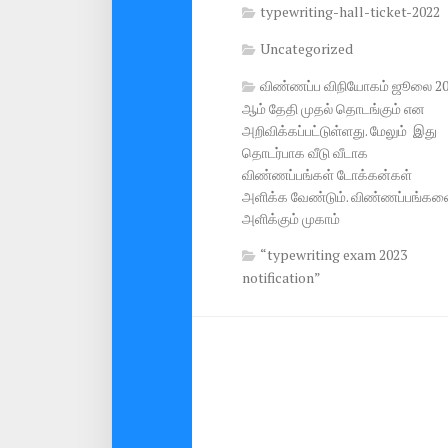
typewriting-hall-ticket-2022
Uncategorized
விண்ணப்ப விநியோகம் ஜூலை 2
ஆம் தேதி முதல் தொடங்கும் என
அறிவிக்கப்பட்டுள்ளது. மேலும் இது
தொடர்பாக வீடு வீடாக
விண்ணப்பங்கள் டோக்கன்கள்
அளிக்க வேண்டும். விண்ணப்பங்கள
அளிக்கும் முகாம்
“typewriting exam 2023
notification”