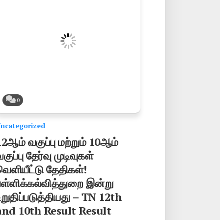
0
ncategorized
12ஆம் வகுப்பு மற்றும் 10ஆம்
குப்பு தேர்வு முடிவுகள்
வெளியீட்டு தேதிகள்!
பள்ளிக்கல்வித்துறை இன்று
உறுதிப்படுத்தியது – TN 12th
and 10th Result Result