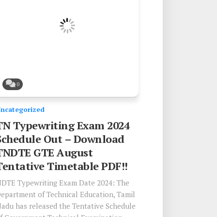
0
ncategorized
TN Typewriting Exam 2024
Schedule Out – Download
TNDTE GTE August
Tentative Timetable PDF!!
DTE Typewriting Exam Date 2024: The
epartment of Technical Education, Tamil
adu has released the Tentative Schedule