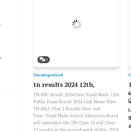
0
ை
0
Uncategorized
U
tn results 2024 12th,
வ
TN HSC Result 2024 Date Tamil Nadu 12th
Public Exam Result 2024 Link Name Wise
TN SSLC Plus 2 Results Date and
Time: Tamil Nadu School Education Board
will announce the TN Class 10 and Class
12 results in the second week of May 2024.