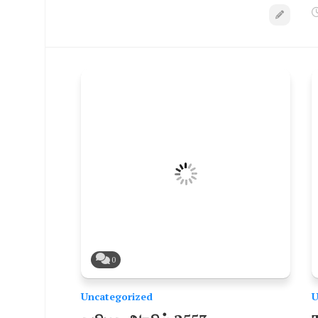
0
Uncategorized
U