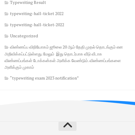
Typewriting Result
typewriting-hall-ticket 2022
typewriting-hall-ticket-2022
Uncategorized
விண்ணப்ப விநியோகம் ஜூலை 20 ஆம் தேதி முதல் தொடங்கும் என
அறிவிக்கப்பட்டுள்ளது. மேலும் இது தொடர்பாக வீடு வீடாக
விண்ணப்பங்கள் டோக்கன்கள் அளிக்க வேண்டும். விண்ணப்பங்களை
அளிக்கும் முகாம்
“typewriting exam 2023 notification”