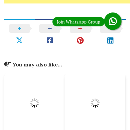
You may also like...